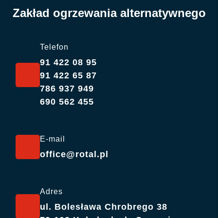
Zakład ogrzewania alternatywnego
Telefon
91 422 08 95
91 422 65 87
786 937 949
690 562 455
E-mail
office@rotal.pl
Adres
ul. Bolesława Chrobrego 38