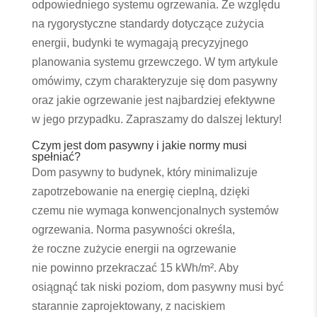
odpowiedniego systemu ogrzewania. Ze względu
na rygorystyczne standardy dotyczące zużycia
energii, budynki te wymagają precyzyjnego
planowania systemu grzewczego. W tym artykule
omówimy, czym charakteryzuje się dom pasywny
oraz jakie ogrzewanie jest najbardziej efektywne
w jego przypadku. Zapraszamy do dalszej lektury!
Czym jest dom pasywny i jakie normy musi
spełniać?
Dom pasywny to budynek, który minimalizuje
zapotrzebowanie na energię cieplną, dzięki
czemu nie wymaga konwencjonalnych systemów
ogrzewania. Norma pasywności określa,
że roczne zużycie energii na ogrzewanie
nie powinno przekraczać 15 kWh/m². Aby
osiągnąć tak niski poziom, dom pasywny musi być
starannie zaprojektowany, z naciskiem