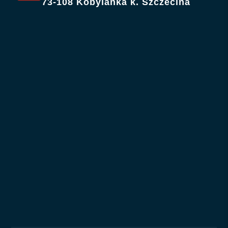
73-108 Kobylanka k. Szczecina