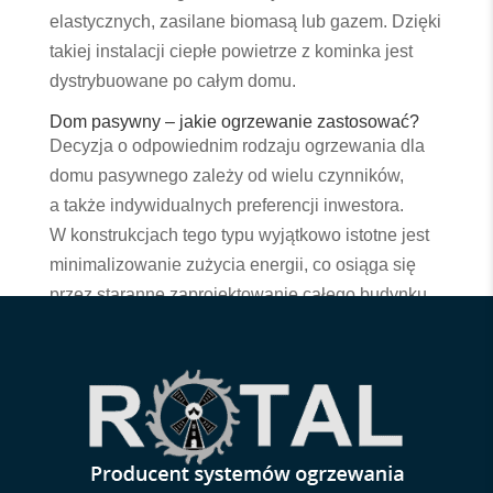
elastycznych, zasilane biomasą lub gazem. Dzięki
takiej instalacji ciepłe powietrze z kominka jest
dystrybuowane po całym domu.
Dom pasywny – jakie ogrzewanie zastosować?
Decyzja o odpowiednim rodzaju ogrzewania dla
domu pasywnego zależy od wielu czynników,
a także indywidualnych preferencji inwestora.
W konstrukcjach tego typu wyjątkowo istotne jest
minimalizowanie zużycia energii, co osiąga się
przez staranne zaprojektowanie całego budynku,
w tym dobór właściwego systemu grzewczego.