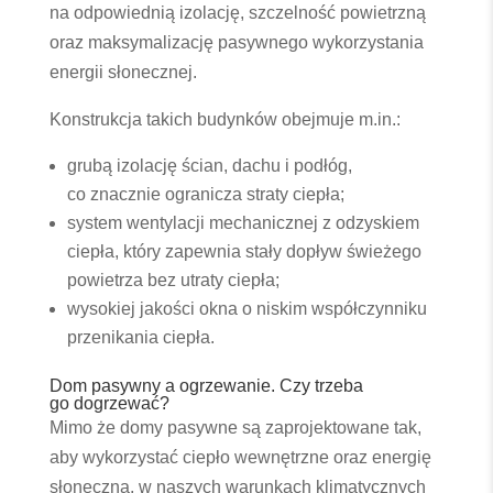
na odpowiednią izolację, szczelność powietrzną
oraz maksymalizację pasywnego wykorzystania
energii słonecznej.
Konstrukcja takich budynków obejmuje m.in.:
grubą izolację ścian, dachu i podłóg,
co znacznie ogranicza straty ciepła;
system wentylacji mechanicznej z odzyskiem
ciepła, który zapewnia stały dopływ świeżego
powietrza bez utraty ciepła;
wysokiej jakości okna o niskim współczynniku
przenikania ciepła.
Dom pasywny a ogrzewanie. Czy trzeba
go dogrzewać?
Mimo że domy pasywne są zaprojektowane tak,
aby wykorzystać ciepło wewnętrzne oraz energię
słoneczną, w naszych warunkach klimatycznych