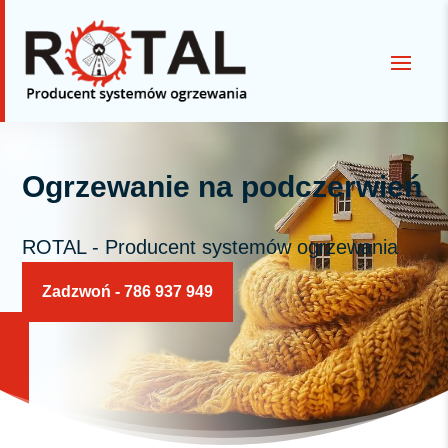
Ogrzewanie na podczerwień
ROTAL - Producent systemów ogrzewania
Zadzwoń - 786 937 949