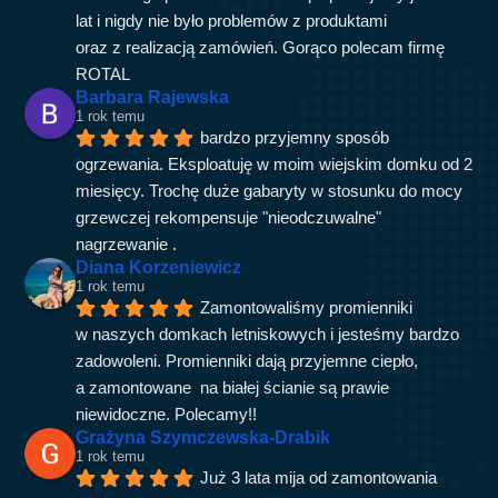
lat i nigdy nie było problemów z produktami 
oraz z realizacją zamówień. Gorąco polecam firmę 
ROTAL
Barbara Rajewska
1 rok temu
bardzo przyjemny sposób 
ogrzewania. Eksploatuję w moim wiejskim domku od 2 
miesięcy. Trochę duże gabaryty w stosunku do mocy 
grzewczej rekompensuje "nieodczuwalne" 
nagrzewanie .
Diana Korzeniewicz
1 rok temu
Zamontowaliśmy promienniki 
w naszych domkach letniskowych i jesteśmy bardzo 
zadowoleni. Promienniki dają przyjemne ciepło, 
a zamontowane  na białej ścianie są prawie 
niewidoczne. Polecamy!!
Grażyna Szymczewska-Drabik
1 rok temu
Już 3 lata mija od zamontowania 