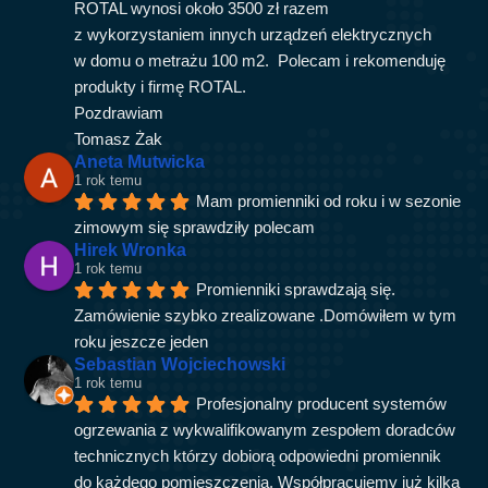
ROTAL wynosi około 3500 zł razem 
z wykorzystaniem innych urządzeń elektrycznych 
w domu o metrażu 100 m2.  Polecam i rekomenduję 
produkty i firmę ROTAL.
Pozdrawiam
Tomasz Żak
Aneta Mutwicka
1 rok temu
Mam promienniki od roku i w sezonie 
zimowym się sprawdziły polecam
Hirek Wronka
1 rok temu
Promienniki sprawdzają się. 
Zamówienie szybko zrealizowane .Domówiłem w tym 
roku jeszcze jeden
Sebastian Wojciechowski
1 rok temu
Profesjonalny producent systemów 
ogrzewania z wykwalifikowanym zespołem doradców 
technicznych którzy dobiorą odpowiedni promiennik 
do każdego pomieszczenia. Współpracujemy już kilka 