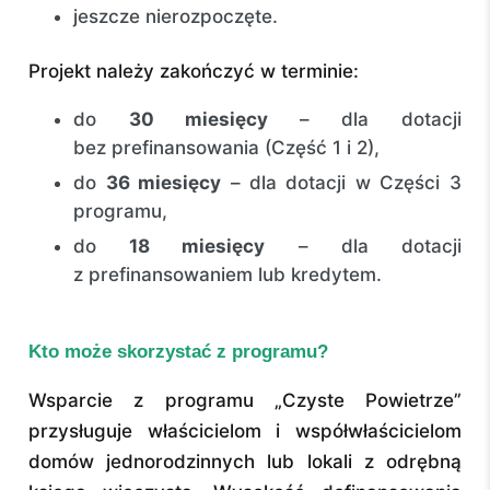
jeszcze nierozpoczęte.
Projekt należy zakończyć w terminie:
do
30 miesięcy
– dla dotacji
bez prefinansowania (Część 1 i 2),
do
36 miesięcy
– dla dotacji w Części 3
programu,
do
18 miesięcy
– dla dotacji
z prefinansowaniem lub kredytem.
Kto może skorzystać z programu?
Wsparcie z programu „Czyste Powietrze”
przysługuje właścicielom i współwłaścicielom
domów jednorodzinnych lub lokali z odrębną