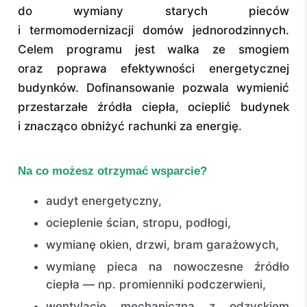
do wymiany starych pieców
i termomodernizacji domów jednorodzinnych.
Celem programu jest walka ze smogiem
oraz poprawa efektywności energetycznej
budynków. Dofinansowanie pozwala wymienić
przestarzałe źródła ciepła, ocieplić budynek
i znacząco obniżyć rachunki za energię.
Na co możesz otrzymać wsparcie?
audyt energetyczny,
ocieplenie ścian, stropu, podłogi,
wymianę okien, drzwi, bram garażowych,
wymianę pieca na nowoczesne źródło
ciepła — np. promienniki podczerwieni,
wentylację mechaniczną z odzyskiem