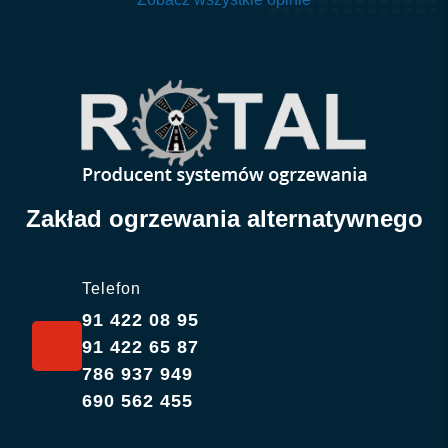
Zakład ogrzewania alternatywnego
Telefon
91 422 08 95
91 422 65 87
786 937 949
690 562 455