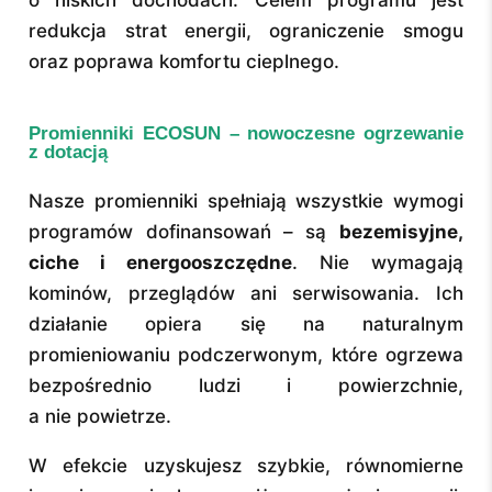
o niskich dochodach. Celem programu jest
redukcja strat energii, ograniczenie smogu
oraz poprawa komfortu cieplnego.
Promienniki ECOSUN – nowoczesne ogrzewanie
z dotacją
Nasze promienniki spełniają wszystkie wymogi
programów dofinansowań – są
bezemisyjne,
ciche i energooszczędne
. Nie wymagają
kominów, przeglądów ani serwisowania. Ich
działanie opiera się na naturalnym
promieniowaniu podczerwonym, które ogrzewa
bezpośrednio ludzi i powierzchnie,
a nie powietrze.
W efekcie uzyskujesz szybkie, równomierne