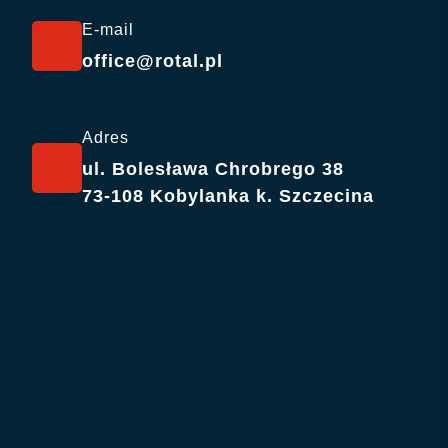
E-mail
office@rotal.pl
Adres
ul. Bolesława Chrobrego 38
73-108 Kobylanka k. Szczecina