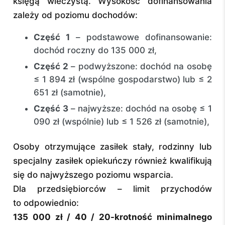
księgą wieczystą. Wysokość dofinansowania
zależy od poziomu dochodów:
Część 1
– podstawowe dofinansowanie:
dochód roczny do 135 000 zł,
Część 2
– podwyższone: dochód na osobę
≤ 1 894 zł (wspólne gospodarstwo) lub ≤ 2
651 zł (samotnie),
Część 3
– najwyższe: dochód na osobę ≤ 1
090 zł (wspólnie) lub ≤ 1 526 zł (samotnie),
Osoby otrzymujące zasiłek stały, rodzinny lub
specjalny zasiłek opiekuńczy również kwalifikują
się do najwyższego poziomu wsparcia.
Dla przedsiębiorców – limit przychodów
to odpowiednio:
135 000 zł / 40 / 20-krotność minimalnego