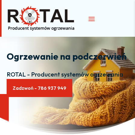
Ogrzewanie na podczerwień
ROTAL - Producent systemów ogrzewania
Zadzwoń - 786 937 949