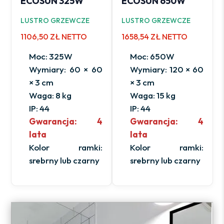
ECOSUN 325W
ECOSUN 650W
LUSTRO GRZEWCZE
LUSTRO GRZEWCZE
1106,50 ZŁ NETTO
1658,54 ZŁ NETTO
Moc: 325W
Moc: 650W
Wymiary: 60 × 60
Wymiary: 120 × 60
× 3 cm
× 3 cm
Waga: 8 kg
Waga: 15 kg
IP: 44
IP: 44
Gwarancja: 4
Gwarancja: 4
lata
lata
Kolor ramki:
Kolor ramki:
srebrny lub czarny
srebrny lub czarny