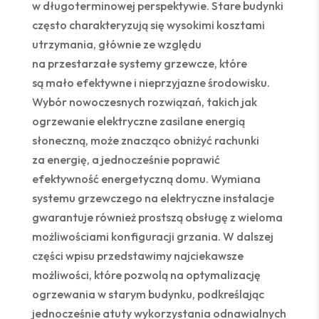
w długoterminowej perspektywie. Stare budynki
często charakteryzują się wysokimi kosztami
utrzymania, głównie ze względu
na przestarzałe systemy grzewcze, które
są mało efektywne i nieprzyjazne środowisku.
Wybór nowoczesnych rozwiązań, takich jak
ogrzewanie elektryczne zasilane energią
słoneczną, może znacząco obniżyć rachunki
za energię, a jednocześnie poprawić
efektywność energetyczną domu. Wymiana
systemu grzewczego na elektryczne instalacje
gwarantuje również prostszą obsługę z wieloma
możliwościami konfiguracji grzania. W dalszej
części wpisu przedstawimy najciekawsze
możliwości, które pozwolą na optymalizację
ogrzewania w starym budynku, podkreślając
jednocześnie atuty wykorzystania odnawialnych