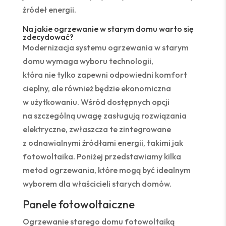
źródeł energii.
Na jakie ogrzewanie w starym domu warto się
zdecydować?
Modernizacja systemu ogrzewania w starym
domu wymaga wyboru technologii,
która nie tylko zapewni odpowiedni komfort
cieplny, ale również będzie ekonomiczna
w użytkowaniu. Wśród dostępnych opcji
na szczególną uwagę zasługują rozwiązania
elektryczne, zwłaszcza te zintegrowane
z odnawialnymi źródłami energii, takimi jak
fotowoltaika. Poniżej przedstawiamy kilka
metod ogrzewania, które mogą być idealnym
wyborem dla właścicieli starych domów.
Panele fotowoltaiczne
Ogrzewanie starego domu fotowoltaiką