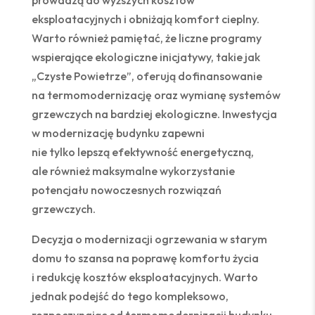
prowadzą do wyższych kosztów
eksploatacyjnych i obniżają komfort cieplny.
Warto również pamiętać, że liczne programy
wspierające ekologiczne inicjatywy, takie jak
„Czyste Powietrze”, oferują dofinansowanie
na termomodernizację oraz wymianę systemów
grzewczych na bardziej ekologiczne. Inwestycja
w modernizację budynku zapewni
nie tylko lepszą efektywność energetyczną,
ale również maksymalne wykorzystanie
potencjału nowoczesnych rozwiązań
grzewczych.
Decyzja o modernizacji ogrzewania w starym
domu to szansa na poprawę komfortu życia
i redukcję kosztów eksploatacyjnych. Warto
jednak podejść do tego kompleksowo,