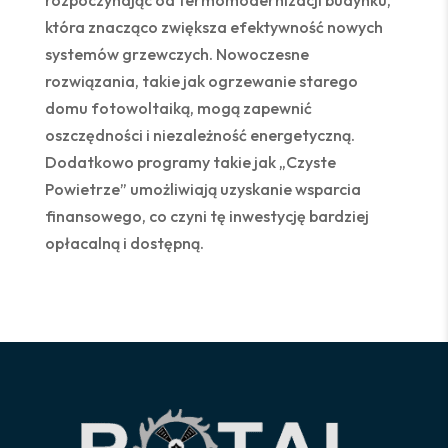
rozpoczynając od termomodernizacji budynku,
która znacząco zwiększa efektywność nowych
systemów grzewczych. Nowoczesne
rozwiązania, takie jak ogrzewanie starego
domu fotowoltaiką, mogą zapewnić
oszczędności i niezależność energetyczną.
Dodatkowo programy takie jak „Czyste
Powietrze” umożliwiają uzyskanie wsparcia
finansowego, co czyni tę inwestycję bardziej
opłacalną i dostępną.