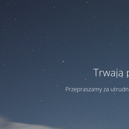
Trwają 
Przepraszamy za utrudni