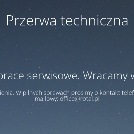
Przerwa techniczna
prace serwisowe. Wracamy 
enia. W pilnych sprawach prosimy o kontakt telef
mailowy: office@rotal.pl