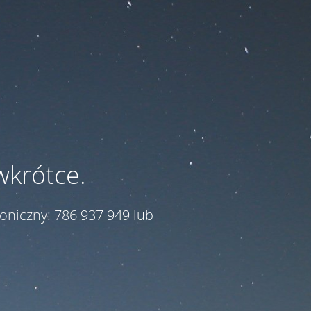
wkrótce.
oniczny: 786 937 949 lub